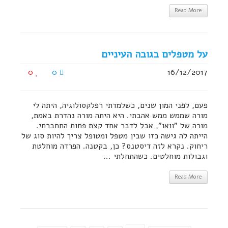
Read More
על מטפלים בגובה העיניים
0
0
16/12/2017
פעם, לפני המון שנים, כשלמדתי רפלקסולוגיה, היתה לי
מורה שממש ממש אהבתי. היא היתה מורה נהדרת באמת,
מורה של "וואו", אבל לדבר אחד קצת פחות התחברתי.
הייתה לה גישה כזו שבין מטפל ומטופל צריך להיות סוג של
ריחוק. נקרא לזה דיסטנס? כן, בקטנה. הפרדה מוחלטת
וגבולות מוחלטים. כשהתחלתי ...
Read More