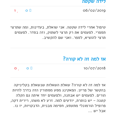
לידה שקטה
1
0
06/02/2019
טיפול אחרי לידה שקטה. אני שואלת, בעדינות, ומה שתרצי
תספרי. לפעמים את רק תרצי לשתוק, וזה בסדר. לפעמים
תרצי להוציא, לספר. ואני שם להקשיב.
אז למה זה לא קורה?
0
0
10/07/2018
אז למה זה לא קורה? שאלת השאלות שנשאלת בקליניקה
בהקשר של פריון. הפאקינג מסע מסתורין הזה בדרך להיות
הורים. לפעמים יש אבחנה, ולפעמים יחד איתה גם הקלה
קטנה – יש כותרת, יודעים למה. זרע לא משהו, רירית דקה,
פרופיל הורמונלי מתעתע, חסימה מבנית, הדבקויות, יו נו.
אבל יש ...