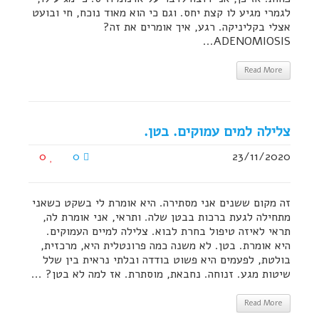
לגמרי מגיע לו קצת יחס. וגם כי הוא מאוד נוכח, חי ובועט
אצלי בקליניקה. רגע, איך אומרים את זה?
ADENOMIOSIS...
Read More
צלילה למים עמוקים. בטן.
0
0
23/11/2020
זה מקום ששנים אני מסתירה. היא אומרת לי בשקט כשאני
מתחילה לגעת ברכות בבטן שלה. ותראי, אני אומרת לה,
תראי לאיזה טיפול בחרת לבוא. צלילה למיים העמוקים.
היא אומרת. בטן. לא משנה כמה פרונטלית היא, מרכזית,
בולטת, לפעמים היא פשוט בודדה ובלתי נראית בין שלל
שיטות מגע. זנוחה. נחבאת, מוסתרת. אז למה לא בטן? ...
Read More