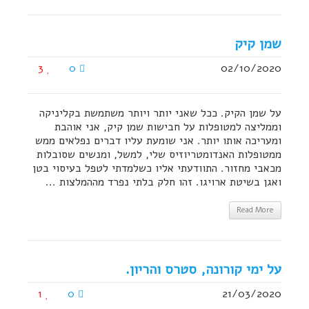
שמן קיק
3
0
02/10/2020
על שמן הקיק. ככל שאני יותר ויותר משתמשת בקליניקה
וממליצה למטופלות על חבישות שמן קיק, אני אוהבת
ומעריכה אותו יותר. אני שומעת עליו דברים נפלאים ממש
ממטופלות האנדומטריוזיס שלי, למשל, ומנשים שסובלות
מכאבי מחזור. התוודעתי אליו כשלמדתי לטפל בעיסוי בטן
ואגן בשיטת ארויגו. זהו חלק בלתי נפרד מההמלצות ...
Read More
על ימי קורונה, סטרס והריון.
1
0
21/03/2020