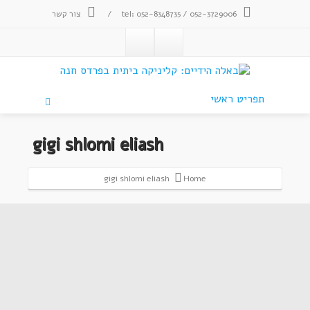
tel: 052-8348735 / 052-3729006
/
צור קשר
תפריט ראשי
gigi shlomi eliash
gigi shlomi eliash
Home