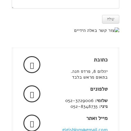
כתובת
יהלום 8, פרדס חנה.
בתאום מראש בלבד
טלפונים
שלומי:
052-3729006
גיגי:
052-8348735
מייל ואתר
gigishlom@gmail.com