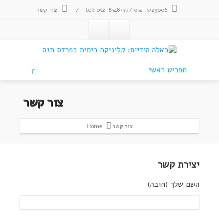
tel: 052-8348735 / 052-3729006
/
צור קשר
תפריט ראשי
צור קשר
צור קשר
Home
יצירת קשר
השם שלך (חובה)