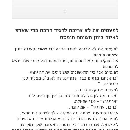
לפעמים את לא צריכה להגיד הרבה כדי שאדע
לאיזה כיוון השיחה תופסת
לפעמים את לא צריכה להגיד הרבה כדי שאדע לאיזה כיוון
השיחה תופסת.
את מתקשרת, קצת מהוססת, מתמהמהת רגע לפני שזה יוצא
לך מהפה.
לפעמים אני בין הראשונים ששומעים את זה יוצא.
"כן אנחנו מנסים כבר שנתיים. זה לא כ"כ מצליח לנו
בינתיים…".
לפעמים את קצת נבוכה.
"אני רוצה לקבוע לטיפול הזה, נו איך קוראים לו?"
"ארויגו?" – אני שואלת.
"כן כן, ארויגו" – את עונה.
אנחנו קובעות. שיחה. זה המקום שלך לפרוק אם תרצי,
לספר הכל. גם את הדברים שרופא הנשים או רופא הפריון
לא ישאל. אנחנו נדבר על הוסת הראשונה שלך ואיך זה