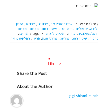
21/11/2017
/
אנדומיטריוזיס
,
ארוויגו
,
ארויגו
,
הריון
ולידה
,
טיפולים פרדס חנה
,
עיסוי רחם
,
פוריות
,
פוריות
ורפלקסולוגיה
,
פריון
,
רפלקסולוגיה
/
Tags:
ארויגו
,
כרכור
,
עיסוי רחם
,
פוריות
,
פרדס חנה
,
פריון
,
רפלקסולוגיה
Likes
2
Share
the Post
About
the Author
gigi shlomi eliash