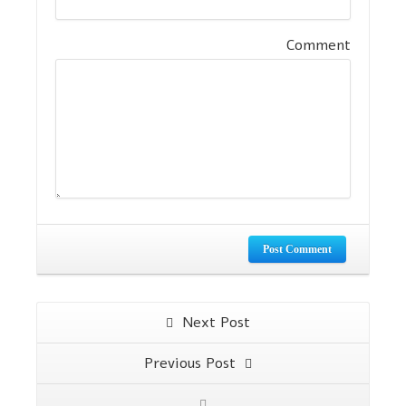
Comment
Post Comment
Next Post
Previous Post