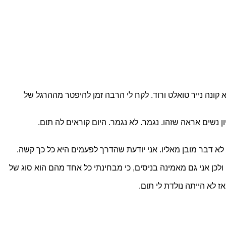
לא קונה נייר טואלט ורוד. לקח לי הרבה זמן להיפטר מההרגל של
 לא דבר מובן מאליו. אני יודעת שהדרך לפעמים היא כל כך קשה.
ט כשאני מביטה אחורה במראה באוטו. 3 ילדים ממלאים שם את המרחב. ולכן אני גם מאמינה בניסים, כי מבחינתי כל אחד מהם הוא סוג של
 לא הייתה נולדת לי תום.