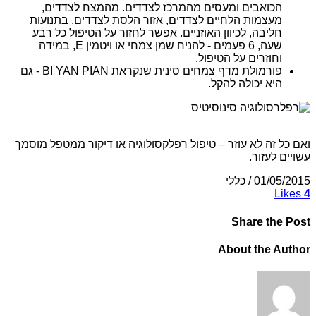
הכואבים ומעסים מהמרכז לצדדים. מהמצח לצדדים,
מעצמות הלחיים לצדדים, אזור הלסת לצדדים, בתנועות
חליבה, לכיוון האוזניים. אפשר לחזור על הטיפול כל רבע
שעה, 6 פעמים - להניח שמן צמחי או ויטמין E, במידה
וחוזרים על הטיפול.
פורמולת מדף צמחים סינית שנקראת BI YAN PIAN - גם
היא יכולה להקל.
ואם כל זה לא עוזר – טיפול רפלקסולוגיה או דיקור ממטפל מוסמך
עשויים לעזור.
01/05/2015
/
כללי
Likes
4
Share
the Post
About
the Author