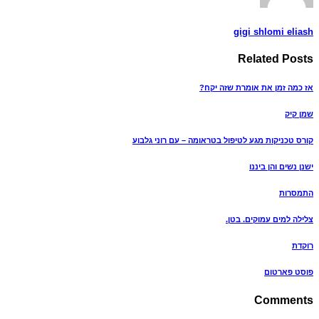
gigi shlomi eliash
Related
Posts
אז כמה זמן את אומרת שזה יקח?
שמן קיק
קורס טכניקות מגע לטיפול בטראומה – עם רוני גלבוע
ישנן נשים והן ביננו
התמסרות
צלילה למים עמוקים. בטן.
רוקדת
פוסט פארטום
Comments