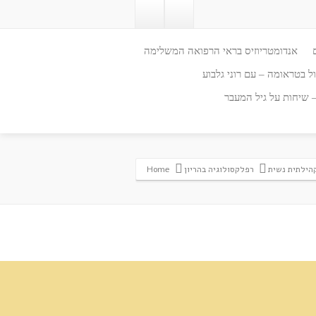
אנדומטריוזיס בראי הרפואה המשלימה
ל בטראומה – עם רוני גלבוע
– שיחות על גיל המעבר
הילתית נשית
רפלקסולוגיה בהריון
Home