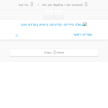
tel: 052-8348735 / 052-3729006
/
צור קשר
תפריט ראשי
Video
Home