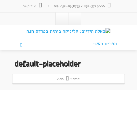
tel: 052-8348735 / 052-3729006
/
צור קשר
תפריט ראשי
default-placeholder
Ads
Home