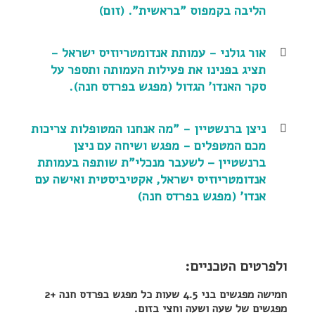
הליבה בקמפוס "בראשית". (זום)
אור גולני - עמותת אנדומטריוזיס ישראל -
תציג בפנינו את פעילות העמותה ותספר על
סקר האנדו' הגדול (מפגש בפרדס חנה).
ניצן ברנשטיין - "מה אנחנו המטופלות צריכות
מכם המטפלים - מפגש ושיחה עם ניצן
ברנשטיין – לשעבר מנכלי"ת שותפה בעמותת
אנדומטריוזיס ישראל, אקטיביסטית ואישה עם
אנדו' (מפגש בפרדס חנה)
ולפרטים הטכניים:
חמישה מפגשים בני 4.5 שעות כל מפגש בפרדס חנה +2
מפגשים של שעה ושעה וחצי בזום.