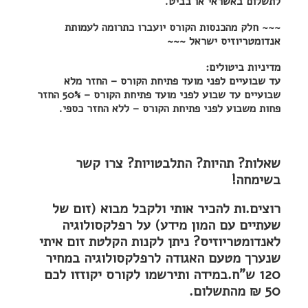
לתשלום באשראי או בביט.
~~~ חלק מהכנסות הקורס יועברו כתרומה לעמותת
אנדומטריוזיס ישראל ~~~
מדיניות ביטולים:
עד שבועיים לפני מועד פתיחת הקורס – החזר מלא
שבועיים עד שבוע לפני מועד פתיחת הקורס – 50% החזר
פחות משבוע לפני פתיחת הקורס – ללא החזר כספי.
שאלות? תהיות? התלבטויות? צרו קשר
בשימחה!
רוצים.ות להכיר אותי ולקבל מבוא (זום של
שעתיים עם המון מידע) על רפלקסולוגיה
לאנדומטריוזיס? ניתן לקנות הקלטת זום איתי
שנערך מטעם האגודה לרפלקסולוגיה במחיר
120 ש"ח.במידה ותירשמו לקורס יקוזזו לכם
50 ₪ מהתשלום.