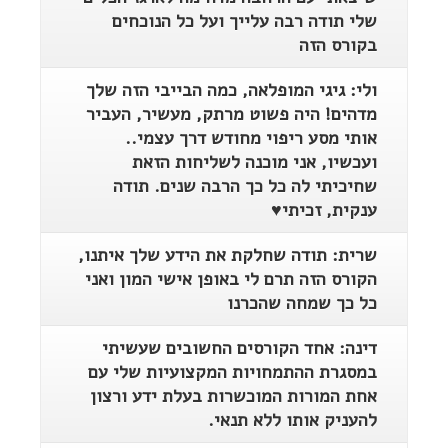
שלי תודה רבה עלייך ועל כל הנוכחים
בקורס הזה
ולי: גיגי המופלאה, כמה הבייבי הזה שלך
מדהים! היה פשוט מרתק, מעשיר, העביר
אותי מסע ריפוי מחודש דרך עצמי..
ועכשיו, אני מוכנה לשליחות הזאת
שחיכיתי לה כל כך הרבה שנים. תודה
ענקית, זכיתי♥️
שרית: תודה שחלקת את הידע שלך איתנו,
הקורס הזה תרם לי באופן אישי המון ואני
כל כך שמחה שהכרנו
דינה: אחד הקורסים החשובים שעשיתי
במסגרת ההתמחויות המקצועיות שלי עם
אחת המורות המוכשרות בעלת ידע ורצון
להעניק אותו ללא תנאי.