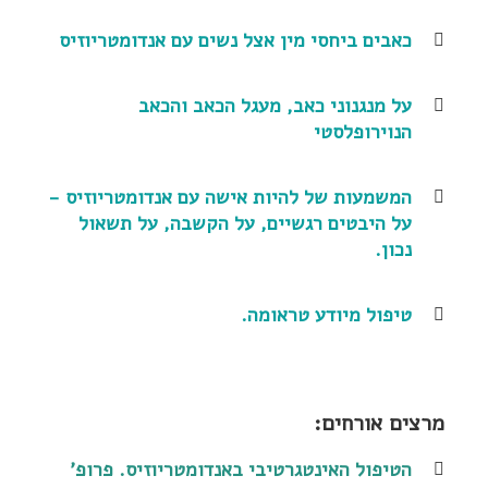
כאבים ביחסי מין אצל נשים עם אנדומטריוזיס
על מנגנוני כאב, מעגל הכאב והכאב
הנוירופלסטי
המשמעות של להיות אישה עם אנדומטריוזיס -
על היבטים רגשיים, על הקשבה, על תשאול
נכון.
טיפול מיודע טראומה.
מרצים אורחים:
הטיפול האינטגרטיבי באנדומטריוזיס. פרופ'