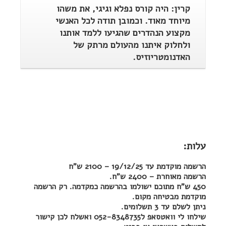
קרין: היה קורס נפלא וגיגי, את משהו
מיוחד מאוד. וכמובן תודה לכל האנשי
מקצוע הנהדרים שהגיעו ללמד אותנו
ולחלוק איתנו מהעולם מרתק של
האדנומטריוזיס.
עלות:
הרשמה מוקדמת עד 19/12/25 – 2100 ש"ח
הרשמה מאוחרת – 2400 ש"ח.
450 ש"ח מתוכם ישולמו בהרשמה כמקדמה. רק הרשמה
מוקדמת מבטיחה מקום.
ניתן לשלם עד 3 תשלומים.
שילחו לי וואטסאפ ל052-8348735 ואשלח לכן קישור