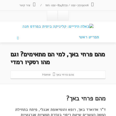
tel: 052-8348735 / 052-3729006
/
צור קשר
תפריט ראשי
מהם פרחי באך, למי הם מתאימים? וגם
מהו רסקיו רמדי
מהם פרחי באך
Home
מהם פרחי באך?
ד"ר אדוארד באך, רופא והומיאופת אנגלי, פיתח בתחילת
המאה העשרים שיטת ריפוי בעזרת תמציות אנרגטיות