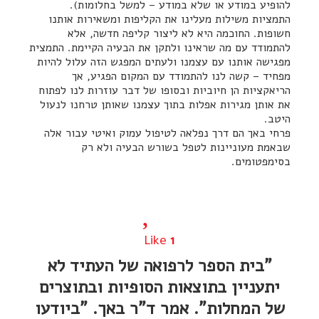
להופיע במודע או שלא במודע – למשל בחלומות).
התמציות משילות מעלינו את הקליפות ומשאירות אותנו
חשופות. החוכמה היא לא ליצור קליפה חדשה, אלא
להתמודד עם מה שראינו ולתקן את הבעיה הקיימת. התמצית
מפגישה אותנו עם עצמנו ולעתים המפגש הזה עלול להיות
מפחיד – קשה לנו להתמודד עם המקום הפגיע, אך
הריאקציות הן חיוביות ובסופו של דבר עוזרות לנו לפתוח
את אותן מגירות אפלות בתוך עצמנו שאותן טרחנו לנעול
היטב.
פרחי באך הם דרך נפלאה לטיפול עמוק ואיטי עבור אלה
שבאמת מעוניינות לטפל בשורש הבעיה ולא רק
בסימפטומים.
Like
1
"בית הספר לרפואה של העתיד לא
יתעניין בתוצאות הסופיות ובתוצרים
של המחלות". אמר ד"ר באך. "ביודעו