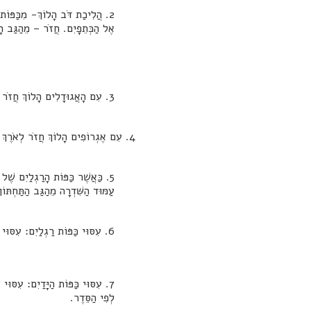
אֶל הַכְּתֵפָיִם. חֲזֹר – מֵהַגַּב הָע
3. עִם הָאֲגוּדָלִים הָלוֹךְ חֲזֹר לְאֹרֶךְ 2 צִדִּי עַמּוּד הַשִּׁדְרָה – מֵהַגַּב הַתַּחְתּוֹן אֶל הַגַּב הָעֶלְיוֹן וַחֲזֹר בְּאִטִּיּוּת.
4. עִם אֶגְרוֹפִים הָלוֹךְ חֲזֹר לְאֹרֶךְ 2 צִדִּי עַמּוּד הַשִּׁדְרָה – מֵהַגַּב הַתַּחְתּוֹן אֶל הַגַּב הָעליוֹן וַחֲזֹר בְּאִטִּיּוּת.
5. כַּאֲשֶׁר כַּפּוֹת הָרַגְלַיִם שֶׁל
עַמּוּד הַשִּׁדְרָה מֵהַגַּב הַתַּחְתּוֹן
6. עִסּוּי כַּפּוֹת רַגְלַיִם: עִסּוּי שֶׁל כָּל כַּף רֶגֶל, אֵיךְ שֶׁרוֹצִים. מְשִׁיכָה הַחוֹצֶה שֶׁל כָּל אֶצְבַּע, לְפִי הַסֵּדֶר.
7. עִסּוּי כַּפּוֹת הַיָּדַיִם: עִסּוּי שֶׁל כָּל כַּף הַיָּד אֵיךְ שֶׁרוֹצִים (אֶפְשָׁר עִם הָאֲגוּדָלִים, עִם שֹׁרֶשׁ כַּף הַיָּד, עִם הָאֶגְרוֹפִי
לְפִי הַסֵּדֶר.