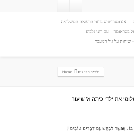
אנדומטריוזיס בראי הרפואה המשלימה
ל בטראומה – עם רוני גלבוע
– שיחות על גיל המעבר
ילדים מטפלים
Home
ומי את ילדי כיתה א' שיעור
J