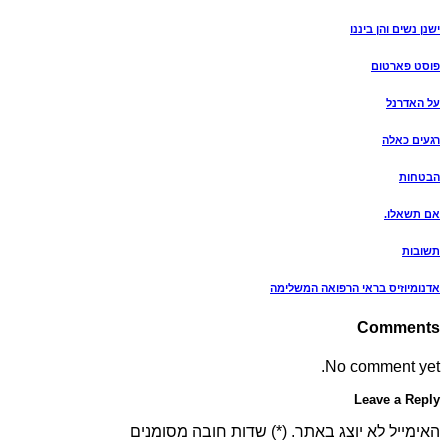
ישנן נשים והן ביננו
פוסט פארטום
על האדרנל
רגעים כאלה
הבטחות
אם תשאלו.
תשובות
אדנומיוזיס בראי הרפואה המשלימה
Comments
No comment yet.
Leave a Reply
האימייל לא יוצג באתר. (
*
) שדות חובה מסומנים