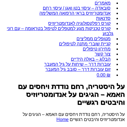
מאמרים
סובאדה – עיסוי בטן ואגן / עיסוי רחם
אנדומטריוזיס בראי הרפואה המשלימה
סדנאות
קורס רפלקסולוגיה לאנדומטריוזיס
קורס טכניקות מגע למטפלים לטיפול בטראומה – עם רוני
גלבוע
מטופלים ממליצים
קניית שוברי מתנה לטיפולים
מחירון טיפולים
צור קשר
הבלוג – באלה הידיים
עוברות דרך – שיחות על גיל המעבר
זום עוברות דרך – סובב גיל המעבר
0.00
₪
על היסטריה, רחם נודדת ויחסים עם
האמא – הגיגים על אנדומטריוזיס
והיבטים רגשיים
על היסטריה, רחם נודדת ויחסים עם האמא – הגיגים על
אנדומטריוזיס והיבטים רגשיים
Home