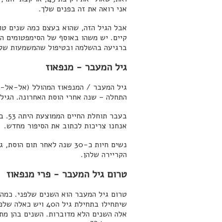
אני רואה את זה בפנים שלך.
אבל הגיל הזה, שהוא בעצם כמה שנים טוב
קיים. יש משהו באוסף של הסימפטומים ה
ברגיעה בהשלמה ובטיפול שהמשמעות שלו 
גיל המעבר - מנפאוז
גיל המעבר / המנפאוז המהולל (אל-אל-אל 
התחלה – שנה אחרי הוסת האחרונה. הגיל המ
בעבר תוחלת החיים הממוצעת היתה 53. בימינו הממוצע הוא 81. לכן המנפאוז הוא כבר לא סוף הסיפור.
אנחנו צריכות לכתוב את הסיפור מחדש.
נשים חיות כ-30 שנה לאחר 
הקריירה שלהן.
טרום גיל המעבר - פרי מנפאוז
טרום גיל המעבר הוא השנים שלפני. כמה 
שיתחילו בתחילת גיל ה40 ויש כאלה שלפני, או אחרי.
אלה השנים הלא מדוברות. השנים בהן מתר