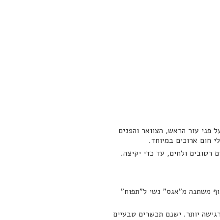
 פני עור הראש, הצוואר והפנים
י חום ארוכים במיוחד.
 רטובים ולחים, עד כדי יקיצה.
וף משתנה מ"אגס" נשי ל"תפוח"
רגישה יותר. ישנם תכשרים טבעיים