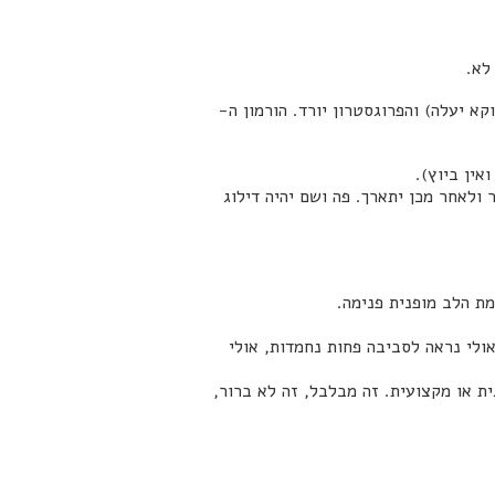
לא.
א יעלה) והפרוגסטרון יורד. הורמון ה-
אין ביוץ).
 ולאחר מכן יתארך. פה ושם יהיה דילוג
ת הלב מופנית פנימה.
אולי נראה לסביבה פחות נחמדות, אולי
ת או מקצועית. זה מבלבל, זה לא ברור,