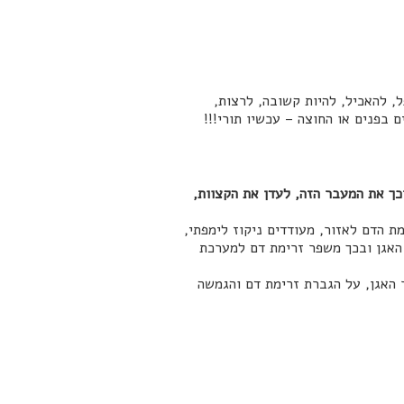
, להאכיל, להיות קשובה, לרצות,
ם בפנים או החוצה – עכשיו תורי!!!
כך את המעבר הזה, לעדן את הקצוות,
 הדם לאזור, מעודדים ניקוז לימפתי,
האגן ובכך משפר זרימת דם למערכת
ר האגן, על הגברת זרימת דם והגמשה