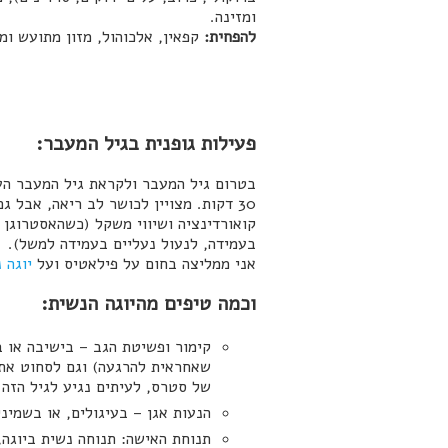
ומזינה.
להפחית:
קפאין, אלכוהול, מזון מתועש ומ
פעילות גופנית בגיל המעבר:
30 דקות. מצויין לכושר לב ריאה, אבל 
קואורדינציה ושיווי משקל (כשהאסטרוגן י
בעמידה, לנעול נעליים בעמידה למשל).
אני ממליצה בחום על פילאטיס ועל
יוגה 
וכמה טיפים מהיוגה הנשית:
קימור ופשיטת הגב – בישיבה או 
של סטרס, לעיתים נגיע לגיל הזה
הנעות אגן – בעיגולים, או בשמינ
תנוחת האישה: תנוחה נשית ביוגה