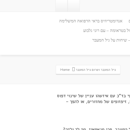
אנדומטריוזיס בראי הרפואה המשלימה
ל בטראומה – עם רוני גלבוע
– שיחות על גיל המעבר
גיל המעבר וטרום גיל המעבר
Home
בד"כ עם איזשהו עניין של שינוי דפוס
 זיפזופים של מחזורים, או להפך –
רום גיל המעבר, פרי מנאפאוז. מה לך ולזה?