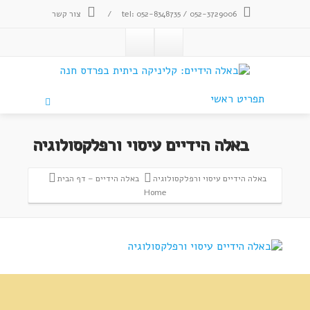
tel: 052-8348735 / 052-3729006
/
צור קשר
תפריט ראשי
באלה הידיים עיסוי ורפלקסולוגיה
באלה הידיים עיסוי ורפלקסולוגיה
באלה הידיים – דף הבית
Home