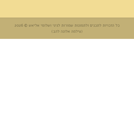
כל הזכויות לתכנים ולתמונות שמורות לגיגי ושלומי אליאש © 2026
(צילמה אלונה להב)