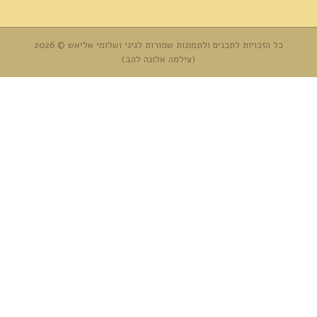
כל הזכויות לתכנים ולתמונות שמורות לגיגי ושלומי אליאש © 2026
(צילמה אלונה להב)