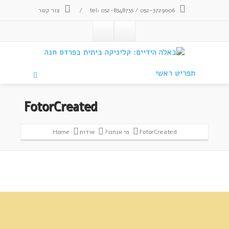
tel: 052-8348735 / 052-3729006
/
צור קשר
תפריט ראשי
FotorCreated
FotorCreated
מי אנחנו?
אודות
Home